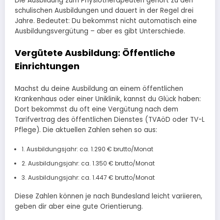
Die Ausbildung zum Physiotherapeuten gehört zu den
schulischen Ausbildungen und dauert in der Regel drei
Jahre. Bedeutet: Du bekommst nicht automatisch eine
Ausbildungsvergütung – aber es gibt Unterschiede.
Vergütete Ausbildung: Öffentliche
Einrichtungen
Machst du deine Ausbildung an einem öffentlichen
Krankenhaus oder einer Uniklinik, kannst du Glück haben:
Dort bekommst du oft eine Vergütung nach dem
Tarifvertrag des öffentlichen Dienstes (TVAöD oder TV-L
Pflege). Die aktuellen Zahlen sehen so aus:
1. Ausbildungsjahr: ca. 1.290 € brutto/Monat
2. Ausbildungsjahr: ca. 1.350 € brutto/Monat
3. Ausbildungsjahr: ca. 1.447 € brutto/Monat
Diese Zahlen können je nach Bundesland leicht variieren,
geben dir aber eine gute Orientierung.