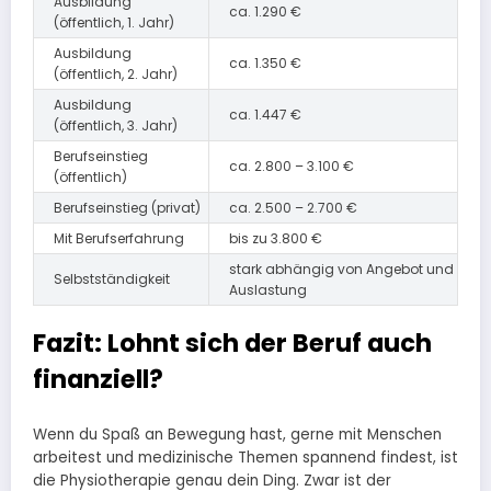
Ausbildung
ca. 1.290 €
(öffentlich, 1. Jahr)
Ausbildung
ca. 1.350 €
(öffentlich, 2. Jahr)
Ausbildung
ca. 1.447 €
(öffentlich, 3. Jahr)
Berufseinstieg
ca. 2.800 – 3.100 €
(öffentlich)
Berufseinstieg (privat)
ca. 2.500 – 2.700 €
Mit Berufserfahrung
bis zu 3.800 €
stark abhängig von Angebot und
Selbstständigkeit
Auslastung
Fazit: Lohnt sich der Beruf auch
finanziell?
Wenn du Spaß an Bewegung hast, gerne mit Menschen
arbeitest und medizinische Themen spannend findest, ist
die Physiotherapie genau dein Ding. Zwar ist der