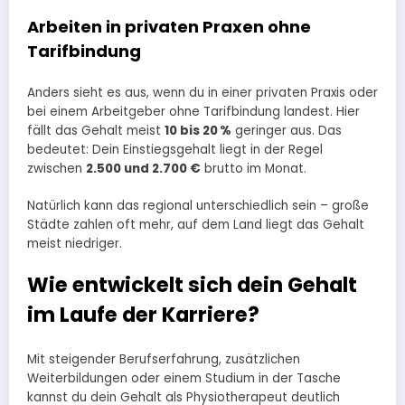
Arbeiten in privaten Praxen ohne
Tarifbindung
Anders sieht es aus, wenn du in einer privaten Praxis oder
bei einem Arbeitgeber ohne Tarifbindung landest. Hier
fällt das Gehalt meist
10 bis 20 %
geringer aus. Das
bedeutet: Dein Einstiegsgehalt liegt in der Regel
zwischen
2.500 und 2.700 €
brutto im Monat.
Natürlich kann das regional unterschiedlich sein – große
Städte zahlen oft mehr, auf dem Land liegt das Gehalt
meist niedriger.
Wie entwickelt sich dein Gehalt
im Laufe der Karriere?
Mit steigender Berufserfahrung, zusätzlichen
Weiterbildungen oder einem Studium in der Tasche
kannst du dein Gehalt als Physiotherapeut deutlich