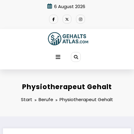
Zum
6 August 2026
Inhalt
springen
Physiotherapeut Gehalt
Start
Berufe
Physiotherapeut Gehalt