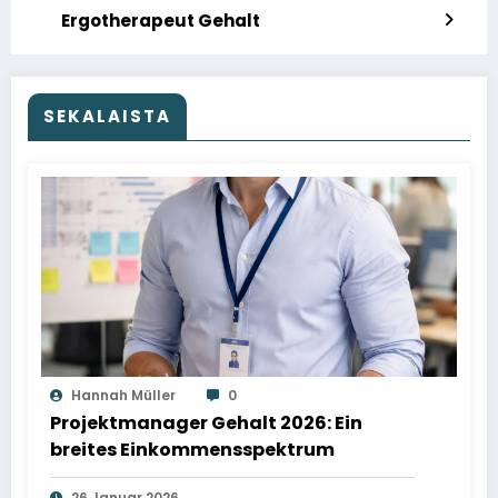
Ergotherapeut Gehalt
SEKALAISTA
Hannah Müller
0
Projektmanager Gehalt 2026: Ein
breites Einkommensspektrum
26 Januar 2026