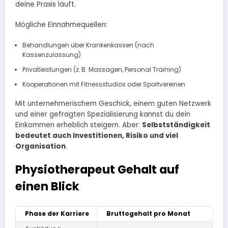
deine Praxis läuft.
Mögliche Einnahmequellen:
Behandlungen über Krankenkassen (nach
Kassenzulassung)
Privatleistungen (z. B. Massagen, Personal Training)
Kooperationen mit Fitnessstudios oder Sportvereinen
Mit unternehmerischem Geschick, einem guten Netzwerk
und einer gefragten Spezialisierung kannst du dein
Einkommen erheblich steigern. Aber:
Selbstständigkeit
bedeutet auch Investitionen, Risiko und viel
Organisation
.
Physiotherapeut Gehalt auf
einen Blick
Phase der Karriere
Bruttogehalt pro Monat