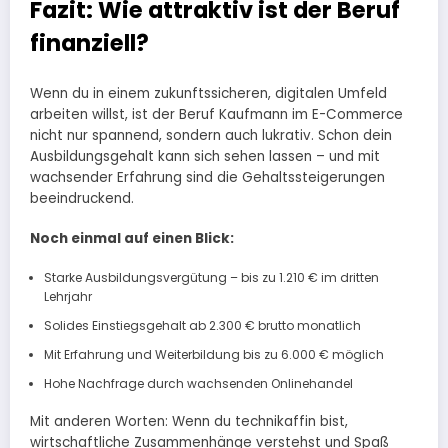
Fazit: Wie attraktiv ist der Beruf
finanziell?
Wenn du in einem zukunftssicheren, digitalen Umfeld
arbeiten willst, ist der Beruf Kaufmann im E-Commerce
nicht nur spannend, sondern auch lukrativ. Schon dein
Ausbildungsgehalt kann sich sehen lassen – und mit
wachsender Erfahrung sind die Gehaltssteigerungen
beeindruckend.
Noch einmal auf einen Blick:
Starke Ausbildungsvergütung – bis zu 1.210 € im dritten
Lehrjahr
Solides Einstiegsgehalt ab 2.300 € brutto monatlich
Mit Erfahrung und Weiterbildung bis zu 6.000 € möglich
Hohe Nachfrage durch wachsenden Onlinehandel
Mit anderen Worten: Wenn du technikaffin bist,
wirtschaftliche Zusammenhänge verstehst und Spaß