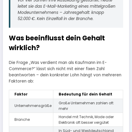
vor vier Jahren ihre Ausbildung gestartet. Heute
leitet sie das E-Mail-Marketing eines mittelgroßen
Modeunternehmens – Jahresgehalt: knapp
52.000 €. Kein Einzelfall in der Branche.
Was beeinflusst dein Gehalt
wirklich?
Die Frage „Was verdient man als Kaufmann im E-
Commerce?“ lässt sich nicht mit einer fixen Zahl
beantworten – dein konkreter Lohn hängt von mehreren
Faktoren ab:
Faktor
Bedeutung für dein Gehalt
Große Unternehmen zahlen oft
Unternehmensgröße
mehr
Handel mit Technik, Mode oder
Branche
Elektronik oft besser vergütet
In Süd- und Westdeutschland