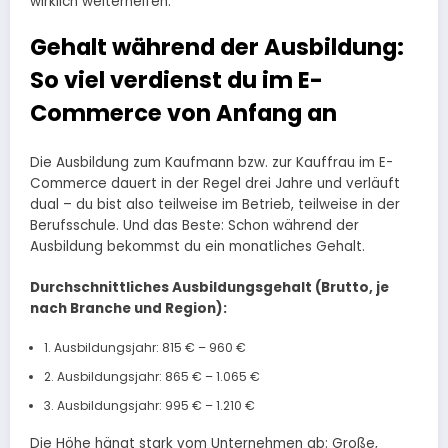
wirklich weiterhelfen.
Gehalt während der Ausbildung:
So viel verdienst du im E-
Commerce von Anfang an
Die Ausbildung zum Kaufmann bzw. zur Kauffrau im E-
Commerce dauert in der Regel drei Jahre und verläuft
dual – du bist also teilweise im Betrieb, teilweise in der
Berufsschule. Und das Beste: Schon während der
Ausbildung bekommst du ein monatliches Gehalt.
Durchschnittliches Ausbildungsgehalt (Brutto, je
nach Branche und Region):
1. Ausbildungsjahr: 815 € – 960 €
2. Ausbildungsjahr: 865 € – 1.065 €
3. Ausbildungsjahr: 995 € – 1.210 €
Die Höhe hängt stark vom Unternehmen ab: Große,