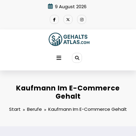
Zum
9 August 2026
Inhalt
springen
Kaufmann Im E-Commerce
Gehalt
Start
Berufe
Kaufmann Im E-Commerce Gehalt