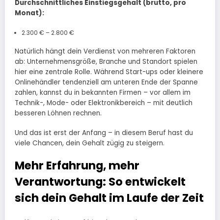
Durchschnittliches Einstiegsgehalt (brutto, pro
Monat):
2.300 € – 2.800 €
Natürlich hängt dein Verdienst von mehreren Faktoren
ab: Unternehmensgröße, Branche und Standort spielen
hier eine zentrale Rolle. Während Start-ups oder kleinere
Onlinehändler tendenziell am unteren Ende der Spanne
zahlen, kannst du in bekannten Firmen – vor allem im
Technik-, Mode- oder Elektronikbereich – mit deutlich
besseren Löhnen rechnen.
Und das ist erst der Anfang – in diesem Beruf hast du
viele Chancen, dein Gehalt zügig zu steigern.
Mehr Erfahrung, mehr
Verantwortung: So entwickelt
sich dein Gehalt im Laufe der Zeit