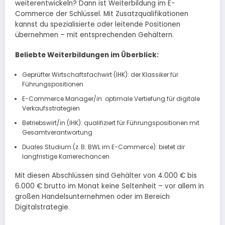
weiterentwickeln? Dann ist Weiterbildung im E-
Commerce der Schlüssel. Mit Zusatzqualifikationen
kannst du spezialisierte oder leitende Positionen
übernehmen – mit entsprechenden Gehältern.
Beliebte Weiterbildungen im Überblick:
Geprüfter Wirtschaftsfachwirt (IHK): der Klassiker für
Führungspositionen
E-Commerce Manager/in: optimale Vertiefung für digitale
Verkaufsstrategien
Betriebswirt/in (IHK): qualifiziert für Führungspositionen mit
Gesamtverantwortung
Duales Studium (z. B. BWL im E-Commerce): bietet dir
langfristige Karrierechancen
Mit diesen Abschlüssen sind Gehälter von 4.000 € bis
6.000 € brutto im Monat keine Seltenheit – vor allem in
großen Handelsunternehmen oder im Bereich
Digitalstrategie.