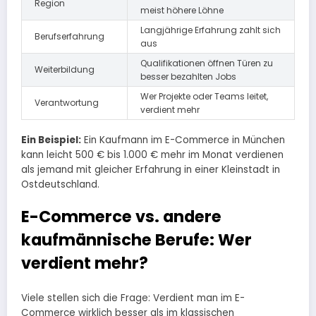
Region
meist höhere Löhne
Langjährige Erfahrung zahlt sich
Berufserfahrung
aus
Qualifikationen öffnen Türen zu
Weiterbildung
besser bezahlten Jobs
Wer Projekte oder Teams leitet,
Verantwortung
verdient mehr
Ein Beispiel:
Ein Kaufmann im E-Commerce in München
kann leicht 500 € bis 1.000 € mehr im Monat verdienen
als jemand mit gleicher Erfahrung in einer Kleinstadt in
Ostdeutschland.
E-Commerce vs. andere
kaufmännische Berufe: Wer
verdient mehr?
Viele stellen sich die Frage: Verdient man im E-
Commerce wirklich besser als im klassischen