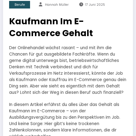
Berufe
Hannah Müller
17 Juni 2025
Kaufmann Im E-
Commerce Gehalt
Der Onlinehandel wächst rasant – und mit ihm die
Chancen für gut ausgebildete Fachkräfte. Wenn du
gerne digital unterwegs bist, betriebswirtschaftliches
Denken mit Technik verbindest und dich für
Verkaufsprozesse im Netz interessierst, könnte der Job
als Kaufmann oder Kauffrau im E-Commerce genau dein
Ding sein. Aber wie sieht es eigentlich mit dem Gehalt
aus? Lohnt sich der Weg in diesen Beruf auch finanziell?
In diesem Artikel erfährst du alles über das Gehalt als
Kaufmann im E-Commerce – von der
Ausbildungsvergütung bis zu den Perspektiven im Job.
Und keine Sorge: Hier gibt’s keine trockenen
Zahlenkolonnen, sondern klare Informationen, die dir