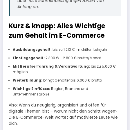
auch faire Rahmenbedingungen zählen von
Anfang an.
Kurz & knapp: Alles Wichtige
zum Gehalt im E-Commerce
Ausbildungsgehalt:
bis zu 1.210 € im dritten Lehrjahr
Einstiegsgehalt:
2.300 € – 2.800 € brutto/Monat
Mit Berufserfahrung & Verantwortung:
bis zu 5.000 €
möglich
Weiterbildung:
bringt Gehälter bis 6.000 € brutto
Wichtige Einflüsse:
Region, Branche und
Unternehmensgröße
Also: Wenn du neugierig, organisiert und offen für
digitale Themen bist – warum nicht den Schritt wagen?
Die E-Commerce-Welt wartet auf motivierte Leute wie
dich.