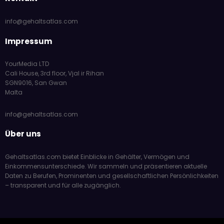
info@gehaltsatlas.com
Impressum
YourMedia LTD
Cali House, 3rd floor, Vjal ir Rihan
SGN9016, San Gwan
Malta
info@gehaltsatlas.com
Über uns
Gehaltsatlas.com bietet Einblicke in Gehälter, Vermögen und
Einkommensunterschiede. Wir sammeln und präsentieren aktuelle
Daten zu Berufen, Prominenten und gesellschaftlichen Persönlichkeiten
– transparent und für alle zugänglich.