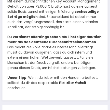
Mit einem durchschnittlichen Key Account Management
Gehalt von über 73.000 € brutto hast du eine äußerst
solide Basis, zumal mit einiger Erfahrung
sechsstellige
Beträge möglich
sind. Entscheidend ist dabei immer
auch das Vergütungsmodell, das stets einen variablen
Anteil hat, der erfolgsabhängig ist.
Du
verdienst allerdings schon als Einsteiger deutlich
mehr als das deutsche Durchschnittseinkommen
.
Das macht die Rolle finanziell interessant. Allerdings
musst du davon ausgehen, dass du dich intern und
extern einem hohen Wettbewerb aussetzt. Für viele
Menschen ist der Druck zu groß, andere benötigen
genau diesen Druck, um Höchstleistungen zu bringen.
Unser Tipp
: Wenn du lieber mit den Händen arbeitest,
solltest du dir das respektable
Elektriker Gehalt
anschauen.