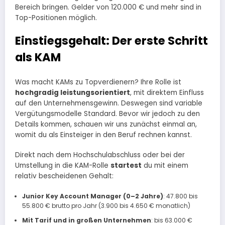
Bereich bringen. Gelder von 120.000 € und mehr sind in
Top-Positionen möglich.
Einstiegsgehalt: Der erste Schritt
als KAM
Was macht KAMs zu Topverdienern? Ihre Rolle ist
hochgradig leistungsorientiert
, mit direktem Einfluss
auf den Unternehmensgewinn. Deswegen sind variable
Vergütungsmodelle Standard. Bevor wir jedoch zu den
Details kommen, schauen wir uns zunächst einmal an,
womit du als Einsteiger in den Beruf rechnen kannst.
Direkt nach dem Hochschulabschluss oder bei der
Umstellung in die KAM-Rolle
startest
du mit einem
relativ bescheidenen Gehalt:
Junior Key Account Manager (0–2 Jahre)
: 47.800 bis
55.800 € brutto pro Jahr (3.900 bis 4.650 € monatlich)​
Mit Tarif und in großen Unternehmen
: bis 63.000 €