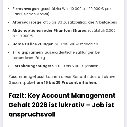
Firmenwagen
: geschätzter Wert 10.000 bis 20.000 € pro
Jahr (je nach Modell)
Altersvorsorge
: oft 5 bis 8% Zusatzbeitrag des Arbeitgebers
Aktienoptionen oder Phantom Shares
: zusätzlich 3.000
bis 10.000 €
Home Office Zulagen
: 200 bis 500 € monatlich
Erfolgsprämien
: außerordentliche Zahlungen bei
besonderem Erfolg
Fortbildungsbudgets
: 2.000 bis 5.000€ jährlich
Zusammengefasst können diese Benefits das effektive
Gesamtpaket
um 15 bis 25 Prozent erhöhen
.​
Fazit: Key Account Management
Gehalt 2026 ist lukrativ – Job ist
anspruchsvoll