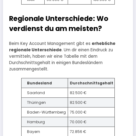
Regionale Unterschiede: Wo
verdienst du am meisten?
Beim Key Account Management gibt es
erhebliche
regionale Unterschiede
. Um dir einen Eindruck zu
vermitteln, haben wir eine Tabelle mit dem
Durchschnittsgehalt in einigen Bundesländern
zusammengestellt.
Bundesland
Durchschnittsgehalt
Saarland
82.500 €
Thüringen
82.500 €
Baden-Württemberg
75.000 €
Hamburg
70.000 €
Bayern
72.856 €