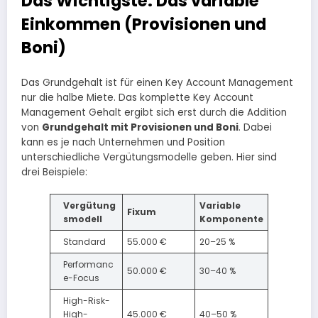
Das Wichtigste: Das variable
Einkommen (Provisionen und
Boni)
Das Grundgehalt ist für einen Key Account Management
nur die halbe Miete. Das komplette Key Account
Management Gehalt ergibt sich erst durch die Addition
von
Grundgehalt mit Provisionen und Boni
. Dabei
kann es je nach Unternehmen und Position
unterschiedliche Vergütungsmodelle geben. Hier sind
drei Beispiele:
Vergütung
Variable
Fixum
smodell
Komponente
Standard
55.000 €
20–25 %
Performanc
50.000 €
30–40 %
e-Focus
High-Risk-
High-
45.000 €
40–50 %