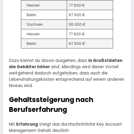
Hessen
77.600 €
Berlin
67.600 €
Sachsen
55.000 €
Hessen
77.600 €
Berlin
67.600 €
Dazu kannst du davon ausgehen, dass
in Großstädten
die Gehälter höher
sind. Allerdings wird dieser Vorteil
weitgehend dadurch aufgehoben, dass auch die
Lebenshaltungskosten entsprechend auf einem anderen
Niveau sind.
Gehaltssteigerung nach
Berufserfahrung
Mit
Erfahrung
steigt das durchschnittliche Key Account
Management Gehalt deutlich: