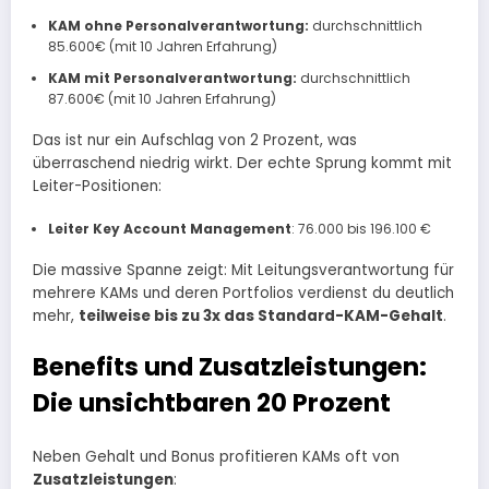
KAM ohne Personalverantwortung:
durchschnittlich
85.600€ (mit 10 Jahren Erfahrung)
KAM mit Personalverantwortung:
durchschnittlich
87.600€ (mit 10 Jahren Erfahrung)
Das ist nur ein Aufschlag von 2 Prozent, was
überraschend niedrig wirkt. Der echte Sprung kommt mit
Leiter-Positionen:​
Leiter Key Account Management
: 76.000 bis 196.100 €
Die massive Spanne zeigt: Mit Leitungsverantwortung für
mehrere KAMs und deren Portfolios verdienst du deutlich
mehr,
teilweise bis zu 3x das Standard-KAM-Gehalt
.​
Benefits und Zusatzleistungen:
Die unsichtbaren 20 Prozent
Neben Gehalt und Bonus profitieren KAMs oft von
Zusatzleistungen
: