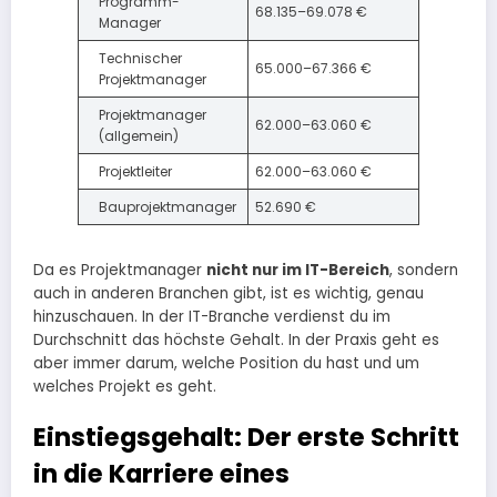
Programm-
68.135–69.078 €
Manager
Technischer
65.000–67.366 €
Projektmanager
Projektmanager
62.000–63.060 €
(allgemein)
Projektleiter
62.000–63.060 €
Bauprojektmanager
52.690 €
Da es Projektmanager
nicht nur im IT-Bereich
, sondern
auch in anderen Branchen gibt, ist es wichtig, genau
hinzuschauen. In der IT-Branche verdienst du im
Durchschnitt das höchste Gehalt. In der Praxis geht es
aber immer darum, welche Position du hast und um
welches Projekt es geht.
Einstiegsgehalt: Der erste Schritt
in die Karriere eines