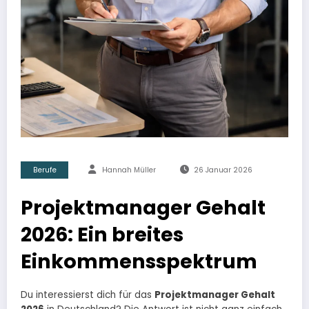
Berufe
Hannah Müller
26 Januar 2026
Projektmanager Gehalt
2026: Ein breites
Einkommensspektrum
Du interessierst dich für das
Projektmanager Gehalt