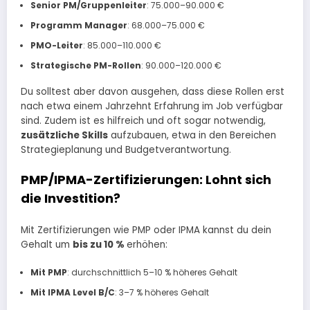
Senior PM/Gruppenleiter
: 75.000–90.000 €
Programm Manager
: 68.000–75.000 €
PMO-Leiter
: 85.000–110.000 €
Strategische PM-Rollen
: 90.000–120.000 €
Du solltest aber davon ausgehen, dass diese Rollen erst
nach etwa einem Jahrzehnt Erfahrung im Job verfügbar
sind. Zudem ist es hilfreich und oft sogar notwendig,
zusätzliche Skills
aufzubauen, etwa in den Bereichen
Strategieplanung und Budgetverantwortung.
PMP/IPMA-Zertifizierungen: Lohnt sich
die Investition?
Mit Zertifizierungen wie PMP oder IPMA kannst du dein
Gehalt um
bis zu 10 %
erhöhen:
Mit PMP
: durchschnittlich 5–10 % höheres Gehalt
Mit IPMA Level B/C
: 3–7 % höheres Gehalt