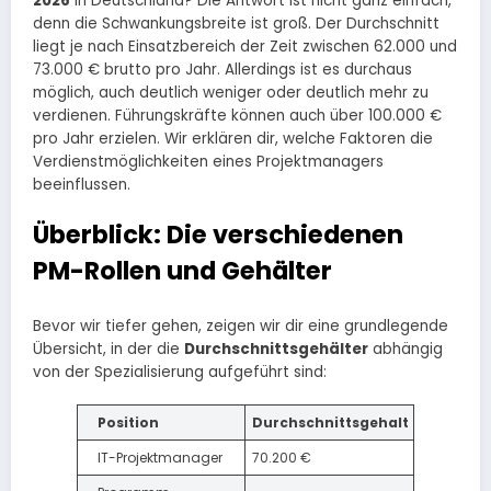
2026
in Deutschland? Die Antwort ist nicht ganz einfach,
denn die Schwankungsbreite ist groß. Der Durchschnitt
liegt je nach Einsatzbereich der Zeit zwischen 62.000 und
73.000 € brutto pro Jahr. Allerdings ist es durchaus
möglich, auch deutlich weniger oder deutlich mehr zu
verdienen. Führungskräfte können auch über 100.000 €
pro Jahr erzielen. Wir erklären dir, welche Faktoren die
Verdienstmöglichkeiten eines Projektmanagers
beeinflussen.
Überblick: Die verschiedenen
PM-Rollen und Gehälter
Bevor wir tiefer gehen, zeigen wir dir eine grundlegende
Übersicht, in der die
Durchschnittsgehälter
abhängig
von der Spezialisierung aufgeführt sind:​
Position
Durchschnittsgehalt
IT-Projektmanager
70.200 €