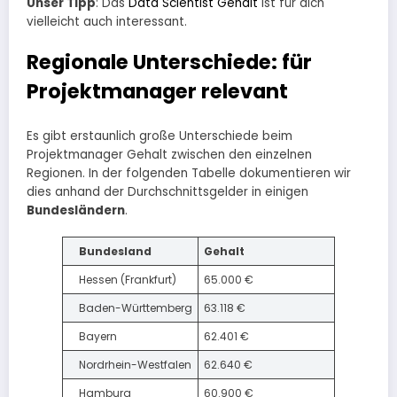
Unser Tipp
: Das
Data Scientist Gehalt
ist für dich
vielleicht auch interessant.
Regionale Unterschiede: für
Projektmanager relevant
Es gibt erstaunlich große Unterschiede beim
Projektmanager Gehalt zwischen den einzelnen
Regionen. In der folgenden Tabelle dokumentieren wir
dies anhand der Durchschnittsgelder in einigen
Bundesländern
.
Bundesland
Gehalt
Hessen (Frankfurt)
65.000 €
Baden-Württemberg
63.118 €
Bayern
62.401 €
Nordrhein-Westfalen
62.640 €
Hamburg
60.900 €