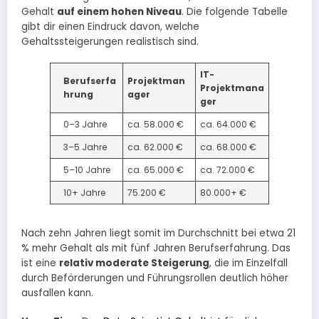
Gehalt
auf einem hohen Niveau
. Die folgende Tabelle
gibt dir einen Eindruck davon, welche
Gehaltssteigerungen realistisch sind.
IT-
Berufserfa
Projektman
Projektmana
hrung
ager
ger
0–3 Jahre
ca. 58.000 €
ca. 64.000 €
3–5 Jahre
ca. 62.000 €
ca. 68.000 €
5–10 Jahre
ca. 65.000 €
ca. 72.000 €
10+ Jahre
75.200 €
80.000+ €
Nach zehn Jahren liegt somit im Durchschnitt bei etwa 21
% mehr Gehalt als mit fünf Jahren Berufserfahrung. Das
ist eine
relativ moderate Steigerung
, die im Einzelfall
durch Beförderungen und Führungsrollen deutlich höher
ausfallen kann.