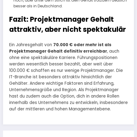
hoch, aber unter dem Strich ist dein Gehalt trotzdem deutlich
besser als in Deutschland.
Fazit: Projektmanager Gehalt
attraktiv, aber nicht spektakulär
Ein Jahresgehalt von
70.000 € oder mehr ist als
Projektmanager Gehalt definitiv erreichbar
, auch
ohne eine spektakuläre Karriere. Führungspositionen
werden wesentlich besser bezahlt, aber weit über
100.000 € schaffen es nur wenige Projektmanager. Die
IT-Branche ist besonders attraktiv hinsichtlich der
Gehälter. Andere wichtige Faktoren sind Erfahrung,
Unternehmensgröße und Region. Als Projektmanager
hast du zudem auch die Option, dich in andere Rollen
innerhalb des Unternehmens zu entwickeln, insbesondere
auf der mittleren und hohen Managementebene.