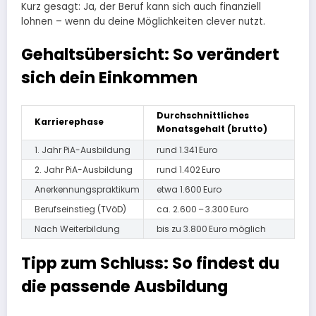
Kurz gesagt: Ja, der Beruf kann sich auch finanziell
lohnen – wenn du deine Möglichkeiten clever nutzt.
Gehaltsübersicht: So verändert
sich dein Einkommen
Durchschnittliches
Karrierephase
Monatsgehalt (brutto)
1. Jahr PiA-Ausbildung
rund 1.341 Euro
2. Jahr PiA-Ausbildung
rund 1.402 Euro
Anerkennungspraktikum
etwa 1.600 Euro
Berufseinstieg (TVöD)
ca. 2.600 – 3.300 Euro
Nach Weiterbildung
bis zu 3.800 Euro möglich
Tipp zum Schluss: So findest du
die passende Ausbildung