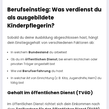
Berufseinstieg: Was verdienst du
als ausgebildete
Kinderpflegerin?
Sobald du deine Ausbildung abgeschlossen hast, hängt
dein Einstiegsgehalt von verschiedenen Faktoren ab:
In welchem
Bundesland
du arbeitest
Ob du im
öffentlichen Dienst
, bei einem kirchlichen oder
privaten Träger angestellt bist
Wie viel
Berufserfahrung
du hast
In welcher Art von Einrichtung (z. B. Kita, Jugendhilfe, Heim) du
tätig bist
Gehalt im öffentlichen Dienst (TVöD)
Im öffentlichen Dienst richtet sich dein Einkommen nach