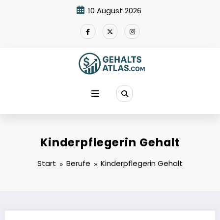
Zum
10 August 2026
Inhalt
springen
Kinderpflegerin Gehalt
Start
Berufe
Kinderpflegerin Gehalt