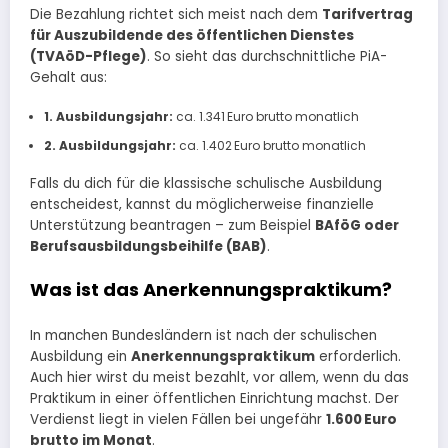
Die Bezahlung richtet sich meist nach dem
Tarifvertrag
für Auszubildende des öffentlichen Dienstes
(TVAöD-Pflege)
. So sieht das durchschnittliche PiA-
Gehalt aus:
1. Ausbildungsjahr:
ca. 1.341 Euro brutto monatlich
2. Ausbildungsjahr:
ca. 1.402 Euro brutto monatlich
Falls du dich für die klassische schulische Ausbildung
entscheidest, kannst du möglicherweise finanzielle
Unterstützung beantragen – zum Beispiel
BAföG oder
Berufsausbildungsbeihilfe (BAB)
.
Was ist das Anerkennungspraktikum?
In manchen Bundesländern ist nach der schulischen
Ausbildung ein
Anerkennungspraktikum
erforderlich.
Auch hier wirst du meist bezahlt, vor allem, wenn du das
Praktikum in einer öffentlichen Einrichtung machst. Der
Verdienst liegt in vielen Fällen bei ungefähr
1.600 Euro
brutto im Monat
.