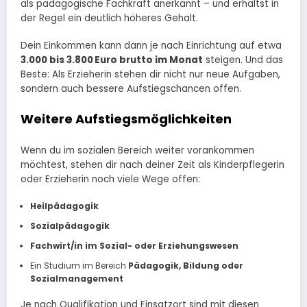
als pädagogische Fachkraft anerkannt – und erhältst in
der Regel ein deutlich höheres Gehalt.
Dein Einkommen kann dann je nach Einrichtung auf etwa
3.000 bis 3.800 Euro brutto im Monat
steigen. Und das
Beste: Als Erzieherin stehen dir nicht nur neue Aufgaben,
sondern auch bessere Aufstiegschancen offen.
Weitere Aufstiegsmöglichkeiten
Wenn du im sozialen Bereich weiter vorankommen
möchtest, stehen dir nach deiner Zeit als Kinderpflegerin
oder Erzieherin noch viele Wege offen:
Heilpädagogik
Sozialpädagogik
Fachwirt/in im Sozial- oder Erziehungswesen
Ein Studium im Bereich
Pädagogik, Bildung oder
Sozialmanagement
Je nach Qualifikation und Einsatzort sind mit diesen