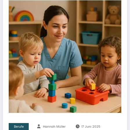
Berufe
Hannah Müller
17 Juni 2025