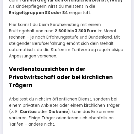
dem
Tarifvertrag für den öffentlichen Dienst (TVöD)
.
Als Kinderpflegerin wirst du meistens in die
Entgeltgruppen S3 oder S4
eingestuft.
Hier kannst du beim Berufseinstieg mit einem
Bruttogehalt von rund
2.600 bis 3.300 Euro
im Monat
rechnen – je nach Erfahrungsstufe und Bundesland. Mit
steigender Berufserfahrung erhöht sich dein Gehalt
automatisch, da die Stufen im Tarifvertrag regelmäßige
Anpassungen vorsehen.
Verdienstaussichten in der
Privatwirtschaft oder bei kirchlichen
Trägern
Arbeitest du nicht im öffentlichen Dienst, sondern bei
einem privaten Anbieter oder einem kirchlichen Träger
(z. B.
Caritas
oder
Diakonie
), kann das Einkommen
variieren. Einige Träger orientieren sich ebenfalls an
Tarifen – andere nicht.