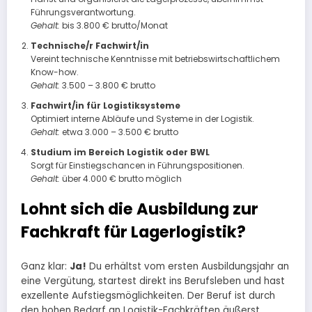
Führungsverantwortung.
Gehalt:
bis 3.800 € brutto/Monat
Technische/r Fachwirt/in
Vereint technische Kenntnisse mit betriebswirtschaftlichem
Know-how.
Gehalt:
3.500 – 3.800 € brutto
Fachwirt/in für Logistiksysteme
Optimiert interne Abläufe und Systeme in der Logistik.
Gehalt:
etwa 3.000 – 3.500 € brutto
Studium im Bereich Logistik oder BWL
Sorgt für Einstiegschancen in Führungspositionen.
Gehalt:
über 4.000 € brutto möglich
Lohnt sich die Ausbildung zur
Fachkraft für Lagerlogistik?
Ganz klar:
Ja!
Du erhältst vom ersten Ausbildungsjahr an
eine Vergütung, startest direkt ins Berufsleben und hast
exzellente Aufstiegsmöglichkeiten. Der Beruf ist durch
den hohen Bedarf an Logistik-Fachkräften äußerst