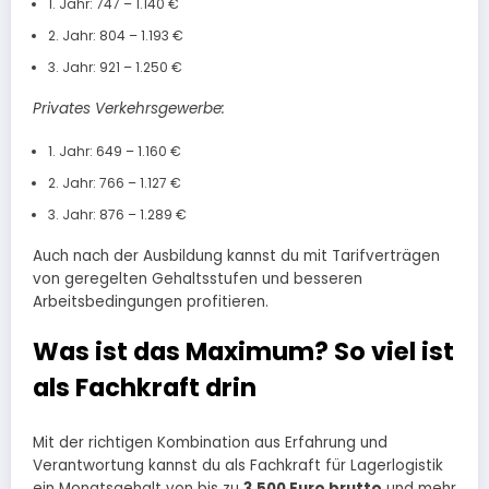
1. Jahr: 747 – 1.140 €
2. Jahr: 804 – 1.193 €
3. Jahr: 921 – 1.250 €
Privates Verkehrsgewerbe:
1. Jahr: 649 – 1.160 €
2. Jahr: 766 – 1.127 €
3. Jahr: 876 – 1.289 €
Auch nach der Ausbildung kannst du mit Tarifverträgen
von geregelten Gehaltsstufen und besseren
Arbeitsbedingungen profitieren.
Was ist das Maximum? So viel ist
als Fachkraft drin
Mit der richtigen Kombination aus Erfahrung und
Verantwortung kannst du als Fachkraft für Lagerlogistik
ein Monatsgehalt von bis zu
3.500 Euro brutto
und mehr