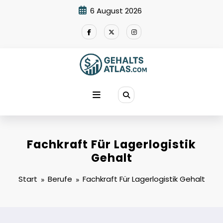
Zum
6 August 2026
Inhalt
springen
Fachkraft Für Lagerlogistik
Gehalt
Start
Berufe
Fachkraft Für Lagerlogistik Gehalt