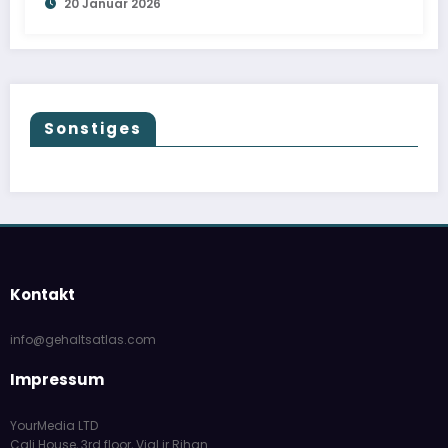
20 Januar 2026
Sonstiges
Kontakt
info@gehaltsatlas.com
Impressum
YourMedia LTD
Cali House, 3rd floor, Vjal ir Rihan