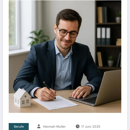
Berufe
Hannah Müller
17 Juni 2025