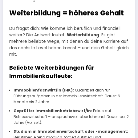
Weiterbildung = höheres Gehalt
Du fragst dich: Wie komme ich beruflich und finanziell
weiter? Die Antwort lautet:
Weiterbildung
. Es gibt
mehrere beliebte Wege, mit denen du deine Karriere auf
das nächste Level heben kannst – und dein Gehalt gleich
mit.
Beliebte Weiterbildungen für
Immobilienkaufleute:
Immobilienfachwirt/in (IHK):
Qualifiziert dich für
Führungsaufgaben in der Immobilienwirtschaft. Dauer: 6
Monate bis 2 Jahre.
Geprüfter Immobilienbetriebswirt/in:
Fokus auf
Betriebswirtschaft – anspruchsvoll aber lohnend. Dauer: ca. 2
Jahre (Vollzeit).
Studium in Immobilienwirtschaft oder -management:
Berufsbegleitend möglich, fördert Aufstieg und