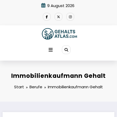
Zum
9 August 2026
Inhalt
springen
Immobilienkaufmann Gehalt
Start
Berufe
Immobilienkaufmann Gehalt