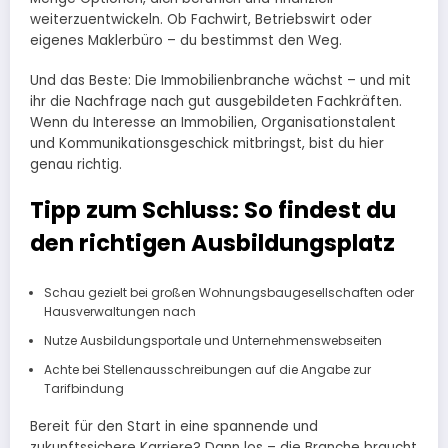
weiterzuentwickeln. Ob Fachwirt, Betriebswirt oder
eigenes Maklerbüro – du bestimmst den Weg.
Und das Beste: Die Immobilienbranche wächst – und mit
ihr die Nachfrage nach gut ausgebildeten Fachkräften.
Wenn du Interesse an Immobilien, Organisationstalent
und Kommunikationsgeschick mitbringst, bist du hier
genau richtig.
Tipp zum Schluss: So findest du
den richtigen Ausbildungsplatz
Schau gezielt bei großen Wohnungsbaugesellschaften oder
Hausverwaltungen nach
Nutze Ausbildungsportale und Unternehmenswebseiten
Achte bei Stellenausschreibungen auf die Angabe zur
Tarifbindung
Bereit für den Start in eine spannende und
zukunftssichere Karriere? Dann los – die Branche braucht