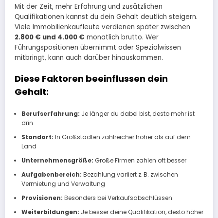
Mit der Zeit, mehr Erfahrung und zusätzlichen
Qualifikationen kannst du dein Gehalt deutlich steigern.
Viele Immobilienkaufleute verdienen später zwischen
2.800 € und 4.000 €
monatlich brutto. Wer
Führungspositionen übernimmt oder Spezialwissen
mitbringt, kann auch darüber hinauskommen.
Diese Faktoren beeinflussen dein
Gehalt:
Berufserfahrung:
Je länger du dabei bist, desto mehr ist
drin
Standort:
In Großstädten zahlreicher höher als auf dem
Land
Unternehmensgröße:
Große Firmen zahlen oft besser
Aufgabenbereich:
Bezahlung variiert z. B. zwischen
Vermietung und Verwaltung
Provisionen:
Besonders bei Verkaufsabschlüssen
Weiterbildungen:
Je besser deine Qualifikation, desto höher