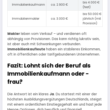
bis 4.000 €
Immobilienkaufmann
ca. 2.900 €
(fest)
bis 50.000 €
Immobilienmakler
ca. 3.000 €
jährlich (mit
Provision)
Makler
leben vom Verkauf – und verdienen oft
abhängig von Provisionen. Das kann richtig lukrativ sein,
ist aber auch mit Schwankungen verbunden.
Immobilienkaufleute
haben ein stabileres Einkommen,
oft in öffentlichen oder tarifgebundenen Unternehmen.
Fazit: Lohnt sich der Beruf als
Immobilienkaufmann oder -
frau?
Die Antwort ist ein klares
Ja
. Du startest mit einer der
höchsten Ausbildungsvergütungen Deutschlands, steigst
mit einem ordentlichen Einstiegsgehalt ein und hast jede
Menge Optionen, dich beruflich und finanziell