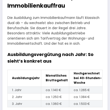
Immobilienkauffrau
Die Ausbildung zum Immobilienkaufmann läuft klassisch
dual ab – du wechselst also zwischen Betrieb und
Berufsschule. Sie dauert in der Regel drei Jahre.
Besonders attraktiv: Viele Ausbildungsbetriebe
orientieren sich am Tarifvertrag der Wohnungs- und
Immobilienwirtschaft. Und der hat es in sich.
Ausbildungsvergütung nach Jahr: So
sieht’s konkret aus
Hochgerechnet
Monatliches
Ausbildungsjahr
bei 40-Stunden-
Bruttogehalt
Woche
1. Jahr
ca. 1.140 €
ca. 1.265 €
2. Jahr
ca. 1.250 €
ca. 1.384 €
3. Jahr
ca. 1.360 €
ca. 1.503 €