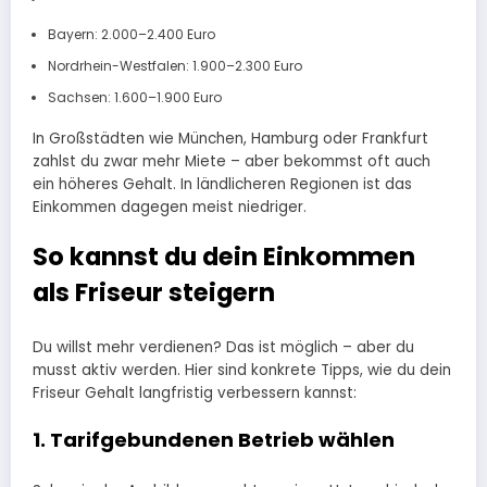
Bayern: 2.000–2.400 Euro
Nordrhein-Westfalen: 1.900–2.300 Euro
Sachsen: 1.600–1.900 Euro
In Großstädten wie München, Hamburg oder Frankfurt
zahlst du zwar mehr Miete – aber bekommst oft auch
ein höheres Gehalt. In ländlicheren Regionen ist das
Einkommen dagegen meist niedriger.
So kannst du dein Einkommen
als Friseur steigern
Du willst mehr verdienen? Das ist möglich – aber du
musst aktiv werden. Hier sind konkrete Tipps, wie du dein
Friseur Gehalt langfristig verbessern kannst:
1. Tarifgebundenen Betrieb wählen