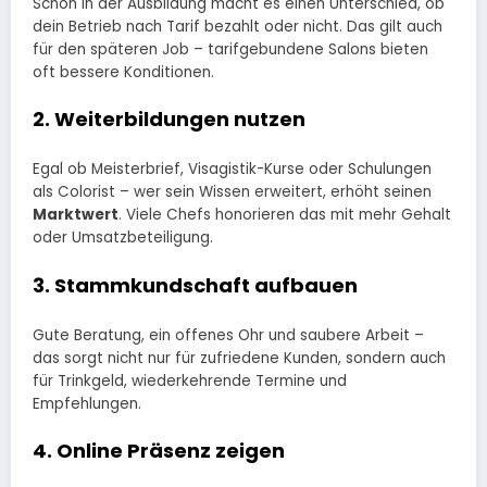
Schon in der Ausbildung macht es einen Unterschied, ob
dein Betrieb nach Tarif bezahlt oder nicht. Das gilt auch
für den späteren Job – tarifgebundene Salons bieten
oft bessere Konditionen.
2. Weiterbildungen nutzen
Egal ob Meisterbrief, Visagistik-Kurse oder Schulungen
als Colorist – wer sein Wissen erweitert, erhöht seinen
Marktwert
. Viele Chefs honorieren das mit mehr Gehalt
oder Umsatzbeteiligung.
3. Stammkundschaft aufbauen
Gute Beratung, ein offenes Ohr und saubere Arbeit –
das sorgt nicht nur für zufriedene Kunden, sondern auch
für Trinkgeld, wiederkehrende Termine und
Empfehlungen.
4. Online Präsenz zeigen