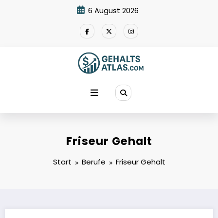
Zum
6 August 2026
Inhalt
springen
Friseur Gehalt
Start
Berufe
Friseur Gehalt