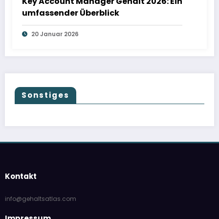
Key Account Manager Gehalt 2026: Ein
umfassender Überblick
20 Januar 2026
Sonstiges
Kontakt
info@gehaltsatlas.com
Impressum