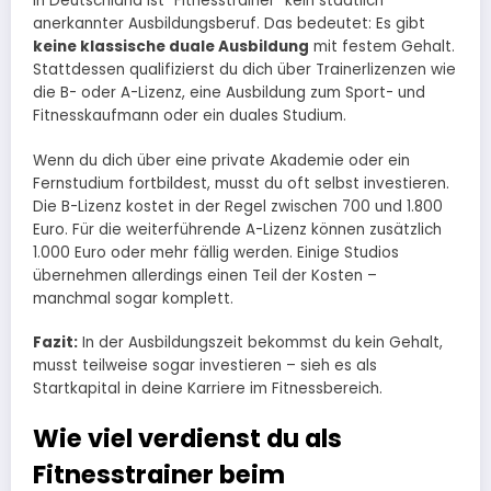
In Deutschland ist “Fitnesstrainer” kein staatlich
anerkannter Ausbildungsberuf. Das bedeutet: Es gibt
keine klassische duale Ausbildung
mit festem Gehalt.
Stattdessen qualifizierst du dich über Trainerlizenzen wie
die B- oder A-Lizenz, eine Ausbildung zum Sport- und
Fitnesskaufmann oder ein duales Studium.
Wenn du dich über eine private Akademie oder ein
Fernstudium fortbildest, musst du oft selbst investieren.
Die B-Lizenz kostet in der Regel zwischen 700 und 1.800
Euro. Für die weiterführende A-Lizenz können zusätzlich
1.000 Euro oder mehr fällig werden. Einige Studios
übernehmen allerdings einen Teil der Kosten –
manchmal sogar komplett.
Fazit:
In der Ausbildungszeit bekommst du kein Gehalt,
musst teilweise sogar investieren – sieh es als
Startkapital in deine Karriere im Fitnessbereich.
Wie viel verdienst du als
Fitnesstrainer beim