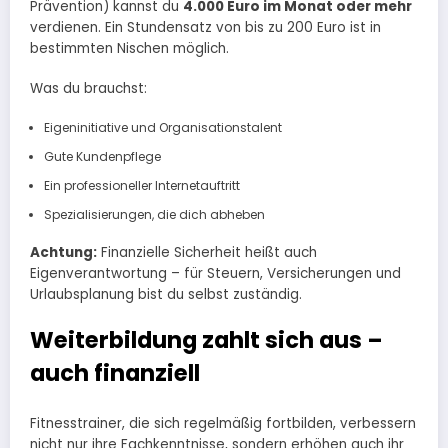
Prävention) kannst du
4.000 Euro im Monat oder mehr
verdienen. Ein Stundensatz von bis zu 200 Euro ist in
bestimmten Nischen möglich.
Was du brauchst:
Eigeninitiative und Organisationstalent
Gute Kundenpflege
Ein professioneller Internetauftritt
Spezialisierungen, die dich abheben
Achtung:
Finanzielle Sicherheit heißt auch
Eigenverantwortung – für Steuern, Versicherungen und
Urlaubsplanung bist du selbst zuständig.
Weiterbildung zahlt sich aus –
auch finanziell
Fitnesstrainer, die sich regelmäßig fortbilden, verbessern
nicht nur ihre Fachkenntnisse, sondern erhöhen auch ihr