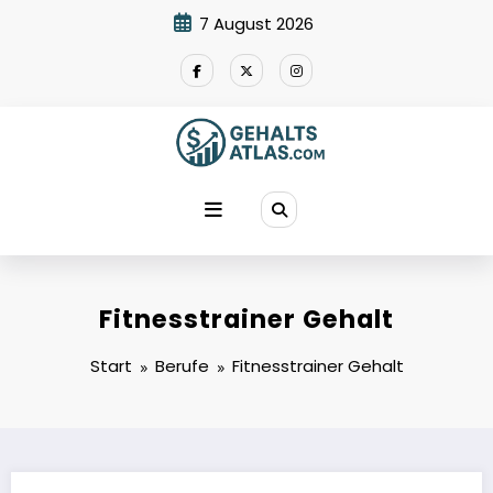
Zum
7 August 2026
Inhalt
springen
Fitnesstrainer Gehalt
Start
Berufe
Fitnesstrainer Gehalt