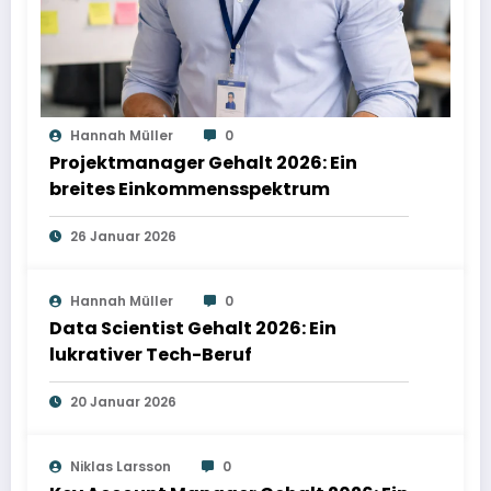
Hannah Müller
0
Projektmanager Gehalt 2026: Ein
breites Einkommensspektrum
26 Januar 2026
Hannah Müller
0
Data Scientist Gehalt 2026: Ein
lukrativer Tech-Beruf
20 Januar 2026
Niklas Larsson
0