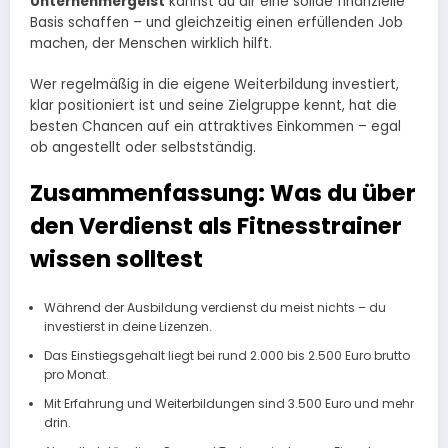
Unternehmergeist
kannst du dir eine solide finanzielle
Basis schaffen – und gleichzeitig einen erfüllenden Job
machen, der Menschen wirklich hilft.
Wer regelmäßig in die eigene Weiterbildung investiert,
klar positioniert ist und seine Zielgruppe kennt, hat die
besten Chancen auf ein attraktives Einkommen – egal
ob angestellt oder selbstständig.
Zusammenfassung: Was du über
den Verdienst als Fitnesstrainer
wissen solltest
Während der Ausbildung verdienst du meist nichts – du
investierst in deine Lizenzen.
Das Einstiegsgehalt liegt bei rund 2.000 bis 2.500 Euro brutto
pro Monat.
Mit Erfahrung und Weiterbildungen sind 3.500 Euro und mehr
drin.