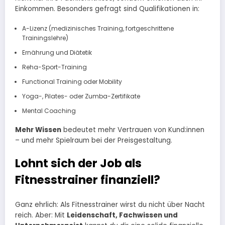
Einkommen. Besonders gefragt sind Qualifikationen in:
A-Lizenz (medizinisches Training, fortgeschrittene
Trainingslehre)
Ernährung und Diätetik
Reha-Sport-Training
Functional Training oder Mobility
Yoga-, Pilates- oder Zumba-Zertifikate
Mental Coaching
Mehr Wissen
bedeutet mehr Vertrauen von Kund:innen
– und mehr Spielraum bei der Preisgestaltung.
Lohnt sich der Job als
Fitnesstrainer finanziell?
Ganz ehrlich: Als Fitnesstrainer wirst du nicht über Nacht
reich. Aber: Mit
Leidenschaft, Fachwissen und