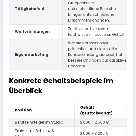
Gruppenkurse –
Tätigkeitsfeld
unterschiedliche Bereiche
bringen unterschiedliche
Einkommenschancen.
Zusätzliche Lizenzen +
Weiterbildungen
Fachwissen = besseres Gehalt.
Wer sich professionell
präsentiert und eine starke
Eigenmarketing
Kundenbindung aufbaut, hat
bessere Chancen auf attraktive
Honorare.
Konkrete Gehaltsbeispiele im
Überblick
Gehalt
Position
(brutto/Monat)
Berufseinsteiger im Studio
2.000 – 2.500 €
Trainer mit B-Lizenz &
2.500 – 3.200 €