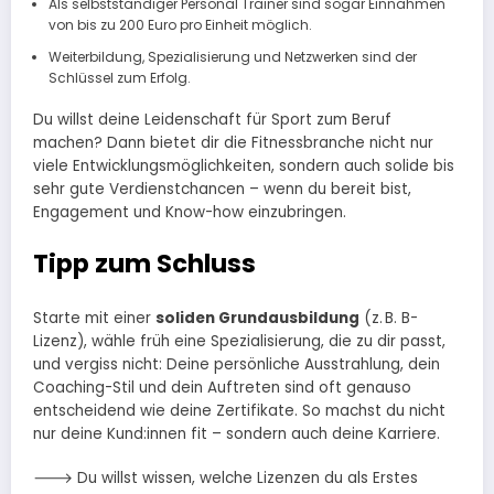
Als selbstständiger Personal Trainer sind sogar Einnahmen
von bis zu 200 Euro pro Einheit möglich.
Weiterbildung, Spezialisierung und Netzwerken sind der
Schlüssel zum Erfolg.
Du willst deine Leidenschaft für Sport zum Beruf
machen? Dann bietet dir die Fitnessbranche nicht nur
viele Entwicklungsmöglichkeiten, sondern auch solide bis
sehr gute Verdienstchancen – wenn du bereit bist,
Engagement und Know-how einzubringen.
Tipp zum Schluss
Starte mit einer
soliden Grundausbildung
(z. B. B-
Lizenz), wähle früh eine Spezialisierung, die zu dir passt,
und vergiss nicht: Deine persönliche Ausstrahlung, dein
Coaching-Stil und dein Auftreten sind oft genauso
entscheidend wie deine Zertifikate. So machst du nicht
nur deine Kund:innen fit – sondern auch deine Karriere.
🡒 Du willst wissen, welche Lizenzen du als Erstes